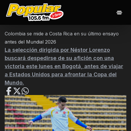
Inicio
Noticias
Las 20 popularisimas
Nuestros Djs
Colombia se mide a Costa Rica en su último ensayo
Programación
Contacto
antes del Mundial 2026
La selección dirigida por Néstor Lorenzo
buscará despedirse de su afición con una
victoria este lunes en Bogotá, antes de viajar
a Estados Unidos para afrontar la Copa del
Mundo.