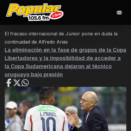
Inicio
Noticias
Las 20 popularisimas
Nuestros Djs
El fracaso internacional de Junior pone en duda la
Programación
Contacto
continuidad de Alfredo Arias
La eliminación en la fase de grupos de la Copa
Libertadores y la imposibilidad de acceder a
la Copa Sudamericana dejaron al técnico
uruguayo bajo presión