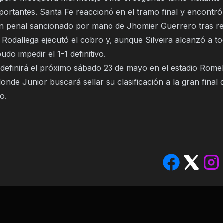
portantes. Santa Fe reaccionó en el tramo final y encontró
un penal sancionado por mano de Jhomier Guerrero tras rev
Rodallega ejecutó el cobro y, aunque Silveira alcanzó a to
udo impedir el 1-1 definitivo.
 definirá el próximo sábado 23 de mayo en el estadio Romel
onde Junior buscará sellar su clasificación a la gran final 
o.