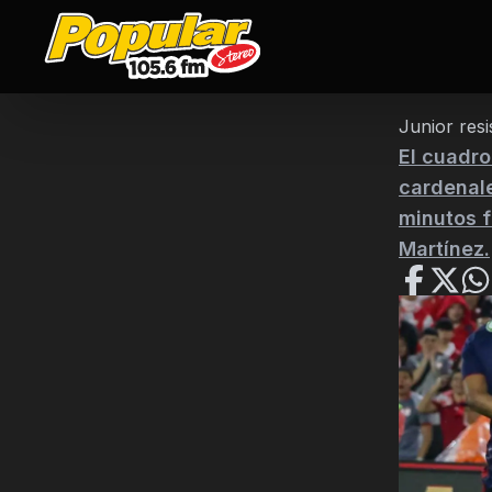
Junior resi
El cuadro
cardenale
minutos f
Martínez.