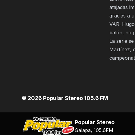
atajadas im
gracias a 
VAR. Hugo 
balón, no p
La serie se
Martínez, d
campeonat
©
2026
Popular Stereo 105.6 FM
Popular Stereo
Galapa, 105.6FM