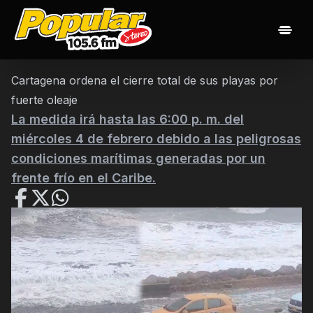
Inicio
Noticias
Las 20 popularisimas
Nuestros Djs
Cartagena ordena el cierre total de sus playas por
Programación
Contacto
fuerte oleaje
La medida irá hasta las 6:00 p. m. del
miércoles 4 de febrero debido a las peligrosas
condiciones marítimas generadas por un
frente frío en el Caribe.