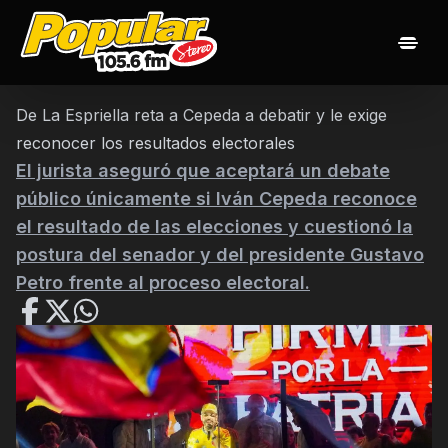
Inicio
Noticias
Las 20 popularisimas
Nuestros Djs
De La Espriella reta a Cepeda a debatir y le exige
Programación
Contacto
reconocer los resultados electorales
El jurista aseguró que aceptará un debate
público únicamente si Iván Cepeda reconoce
el resultado de las elecciones y cuestionó la
postura del senador y del presidente Gustavo
Petro frente al proceso electoral.