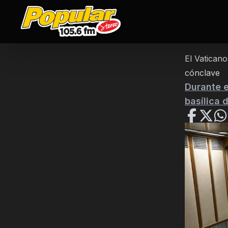
El Vatican
cónclave
Durante e
basílica 