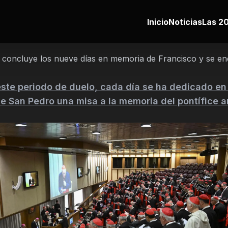
Inicio
Noticias
Las 20
o concluye los nueve días en memoria de Francisco y se en
ste periodo de duelo, cada día se ha dedicado en 
de San Pedro una misa a la memoria del pontífice a