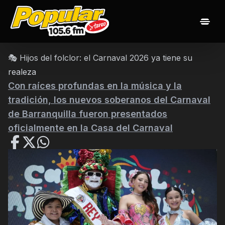
Inicio
Noticias
Las 20 popularisimas
Nuestros Djs
🎭 Hijos del folclor: el Carnaval 2026 ya tiene su
Programación
Contacto
realeza
Con raíces profundas en la música y la
tradición, los nuevos soberanos del Carnaval
de Barranquilla fueron presentados
oficialmente en la Casa del Carnaval