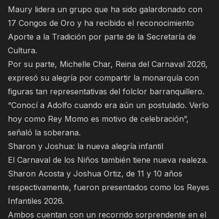
Maury lidera un grupo que ha sido galardonado con
17 Congos de Oro y ha recibido el reconocimiento
Aporte a la Tradición por parte de la Secretaría de
Cultura.
Por su parte, Michelle Char, Reina del Carnaval 2026,
expresó su alegría por compartir la monarquía con
figuras tan representativas del folclor barranquillero.
“Conocí a Adolfo cuando era aún un postulado. Verlo
hoy como Rey Momo es motivo de celebración”,
señaló la soberana.
Sharon y Joshua: la nueva alegría infantil
El Carnaval de los Niños también tiene nueva realeza.
Sharon Acosta y Joshua Ortiz, de 11 y 10 años
respectivamente, fueron presentados como los Reyes
Infantiles 2026.
Ambos cuentan con un recorrido sorprendente en el