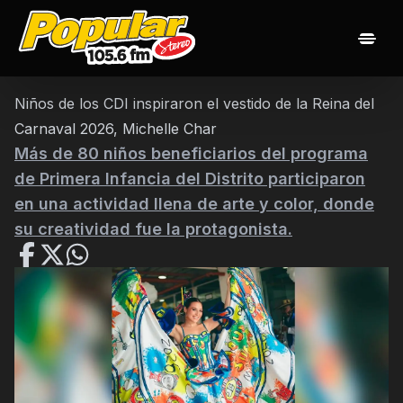
Inicio
Noticias
Las 20 popularisimas
Nuestros Djs
Niños de los CDI inspiraron el vestido de la Reina del
Programación
Contacto
Carnaval 2026, Michelle Char
Más de 80 niños beneficiarios del programa
de Primera Infancia del Distrito participaron
en una actividad llena de arte y color, donde
su creatividad fue la protagonista.