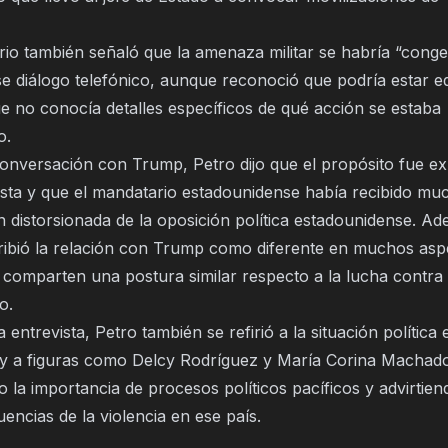
rio también señaló que la amenaza militar se habría “conge
se diálogo telefónico, aunque reconoció que podría estar e
ue no conocía detalles específicos de qué acción se estaba
o.
onversación con Trump, Petro dijo que el propósito fue e
ista y que el mandatario estadounidense había recibido mu
n distorsionada de la oposición política estadounidense. A
ribió la relación con Trump como diferente en muchos asp
 comparten una postura similar respecto a la lucha contra 
o.
 entrevista, Petro también se refirió a la situación política 
y a figuras como Delcy Rodríguez y María Corina Machad
 la importancia de procesos políticos pacíficos y advirtie
encias de la violencia en ese país.