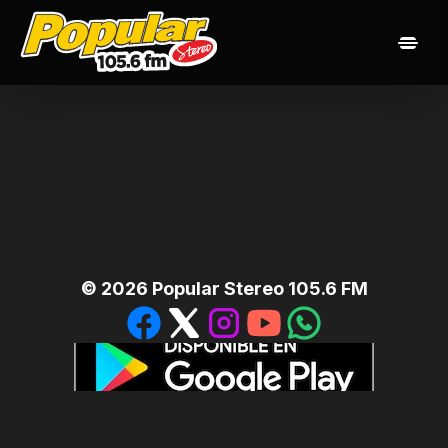
Inicio
Noticias
Las 20 popularisimas
Nuestros Djs
Programación
Contacto
©
2026
Popular Stereo 105.6 FM