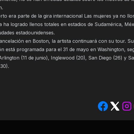
n.
rto era parte de la gira internacional Las mujeres ya no llo
a ha logrado llenos totales en estadios de Sudamérica, Méx
iudades estadounidenses.
ancelación en Boston, la artista continuará con su tour. S
ón está programada para el 31 de mayo en Washington, se
rlington (11 de junio), Inglewood (20), San Diego (26) y S
30).