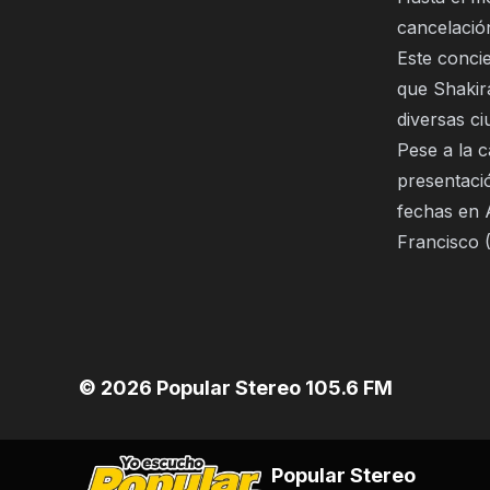
cancelació
Este concie
que Shakir
diversas c
Pese a la c
presentaci
fechas en A
Francisco (
©
2026
Popular Stereo 105.6 FM
Popular Stereo